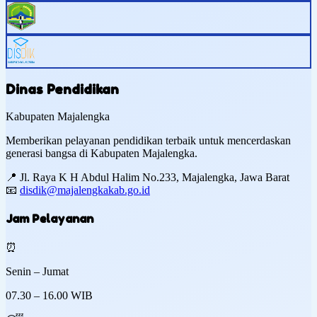
Dinas Pendidikan
Kabupaten Majalengka
Memberikan pelayanan pendidikan terbaik untuk mencerdaskan
generasi bangsa di Kabupaten Majalengka.
📍
Jl. Raya K H Abdul Halim No.233, Majalengka, Jawa Barat
📧
disdik@majalengkakab.go.id
Jam Pelayanan
⏰
Senin – Jumat
07.30 – 16.00 WIB