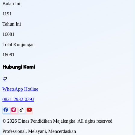
Bulan Ini
1191
Tahun Ini
16081
Total Kunjungan
16081
Hubungi Kami
💬
WhatsApp Hotline
0821-2932-0393
© 2026
Dinas Pendidikan Majalengka
. All rights reserved.
Professional, Melayani, Mencerdaskan