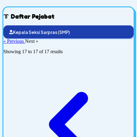
👔 Daftar Pejabat
Kepala Seksi Sarpras (SMP)
« Previous
Next »
Showing
17
to
17
of
17
results