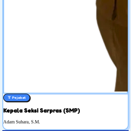
👔 Pejabat
Kepala Seksi Sarpras (SMP)
Adam Suhara, S.M.