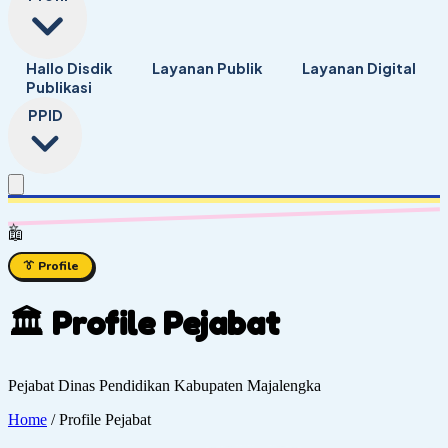
Hallo Disdik
Layanan Publik
Layanan Digital
Publikasi
PPID
⭐
📖
👔 Profile
🏛️ Profile Pejabat
Pejabat Dinas Pendidikan Kabupaten Majalengka
Home
/
Profile Pejabat