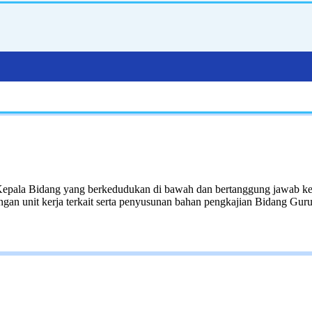
Kepala Bidang yang berkedudukan di bawah dan bertanggung jawab 
ngan unit kerja terkait serta penyusunan bahan pengkajian Bidang Gu