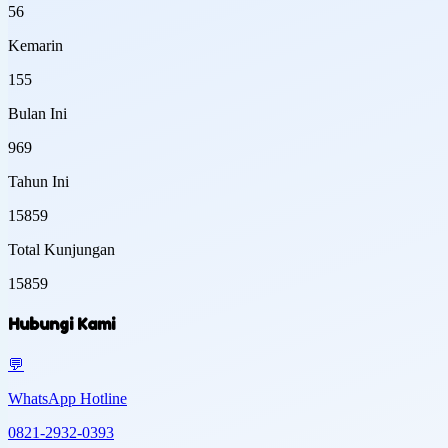
56
Kemarin
155
Bulan Ini
969
Tahun Ini
15859
Total Kunjungan
15859
Hubungi Kami
💬
WhatsApp Hotline
0821-2932-0393