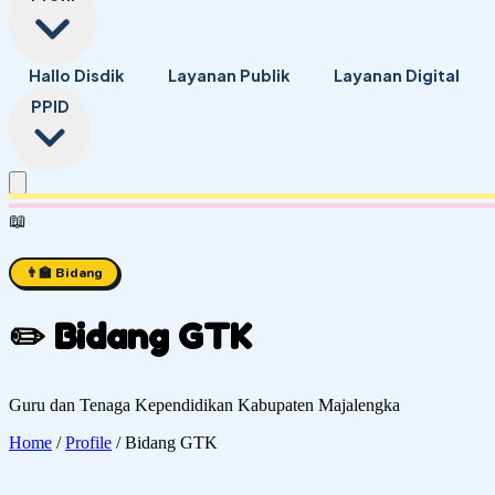
Hallo Disdik
Layanan Publik
Layanan Digital
PPID
⭐
📖
👨‍🏫 Bidang
✏️ Bidang GTK
Guru dan Tenaga Kependidikan Kabupaten Majalengka
Home
/
Profile
/
Bidang GTK