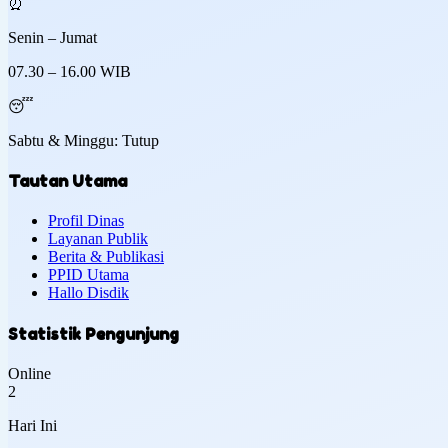
⏰
Senin – Jumat
07.30 – 16.00 WIB
😴
Sabtu & Minggu: Tutup
Tautan Utama
Profil Dinas
Layanan Publik
Berita & Publikasi
PPID Utama
Hallo Disdik
Statistik Pengunjung
Online
2
Hari Ini