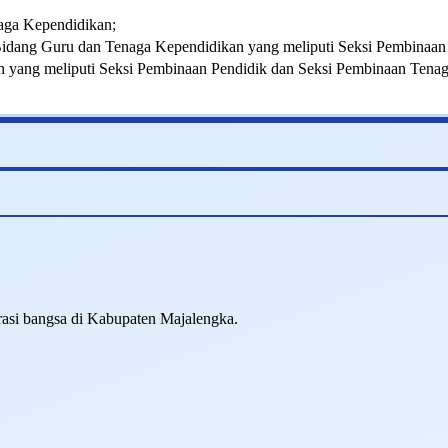
aga Kependidikan;
 Bidang Guru dan Tenaga Kependidikan yang meliputi Seksi Pembinaan
an yang meliputi Seksi Pembinaan Pendidik dan Seksi Pembinaan Tena
asi bangsa di Kabupaten Majalengka.